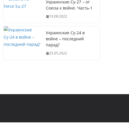
Украинские Су-27 – от
Союза к войне. Часть-1
19.08.2022
Украинские Су-24 в
войне – последний
парад?
25.05.2022