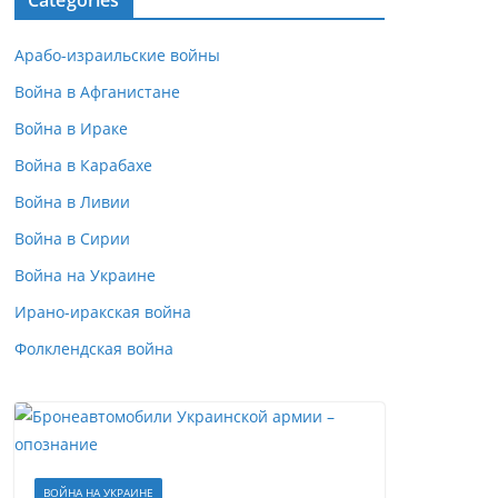
Categories
Арабо-израильские войны
Война в Афганистане
Война в Ираке
Война в Карабахе
Война в Ливии
Война в Сирии
Война на Украине
Ирано-иракская война
Фолклендская война
ВОЙНА НА УКРАИНЕ