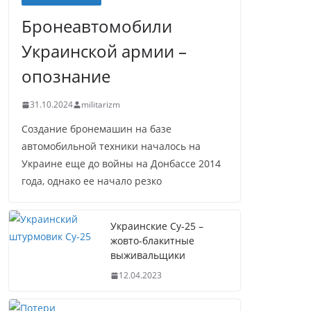
Бронеавтомобили
Украинской армии –
опознание
31.10.2024
militarizm
Создание бронемашин на базе
автомобильной техники началось на
Украине еще до войны на Донбассе 2014
года, однако ее начало резко
Украинские Су-25 –
жовто-блакитные
выживальщики
12.04.2023