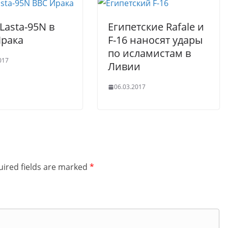
Lasta-95N в
Египетские Rafale и
Ирака
F-16 наносят удары
по исламистам в
017
Ливии
06.03.2017
ired fields are marked
*