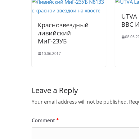
UTVA 
ВВС 
Краснозвездный
ливийский
08.06.2
МиГ-23УБ
10.06.2017
Leave a Reply
Your email address will not be published.
Requ
Comment
*