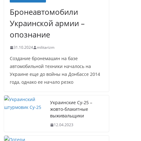
Бронеавтомобили
Украинской армии –
опознание
31.10.2024
militarizm
Создание бронемашин на базе
автомобильной техники началось на
Украине еще до войны на Донбассе 2014
года, однако ее начало резко
Украинские Су-25 –
жовто-блакитные
выживальщики
12.04.2023