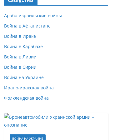
Categories
Арабо-израильские войны
Война в Афганистане
Война в Ираке
Война в Карабахе
Война в Ливии
Война в Сирии
Война на Украине
Ирано-иракская война
Фолклендская война
ВОЙНА НА УКРАИНЕ