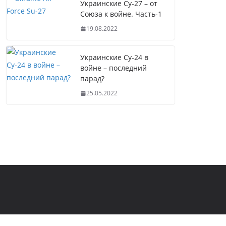
Украинские Су-27 – от
Союза к войне. Часть-1
19.08.2022
Украинские Су-24 в
войне – последний
парад?
25.05.2022