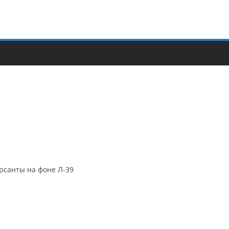
рсанты на фоне Л-39