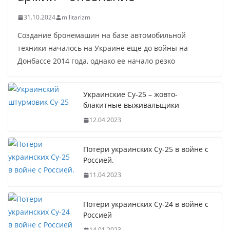
31.10.2024
militarizm
Создание бронемашин на базе автомобильной
техники началось на Украине еще до войны на
Донбассе 2014 года, однако ее начало резко
Украинские Су-25 – жовто-
блакитные выживальщики
12.04.2023
Потери украинских Су-25 в войне с
Россией.
11.04.2023
Потери украинских Су-24 в войне с
Россией
14.01.2023