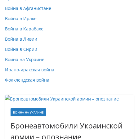
Война в Афганистане
Война в Ираке
Война в Карабахе
Война в Ливии
Война в Сирии
Война на Украине
Ирано-иракская война
Фолклендская война
ВОЙНА НА УКРАИНЕ
Бронеавтомобили Украинской
армии – опознание