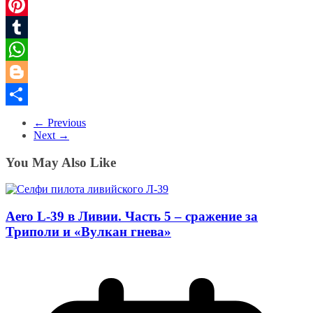
LinkedIn
Pinterest
Tumblr
WhatsApp
Blogger
Share
← Previous
Next →
You May Also Like
Aero L-39 в Ливии. Часть 5 – сражение за
Триполи и «Вулкан гнева»