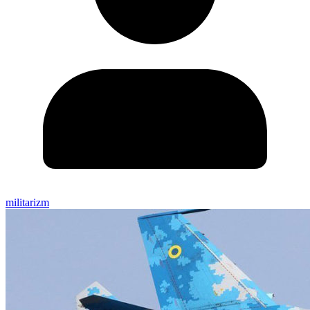
militarizm