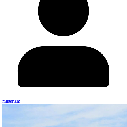
militarizm