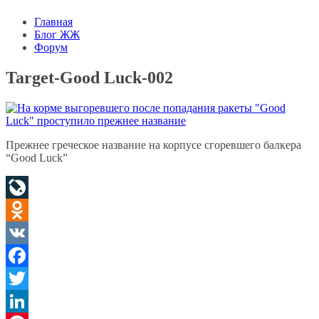
Главная
Блог ЖЖ
Форум
Target-Good Luck-002
Прежнее греческое название на корпусе сгоревшего балкера
“Good Luck”
LiveJournal
Odnoklassniki
VK
Facebook
Twitter