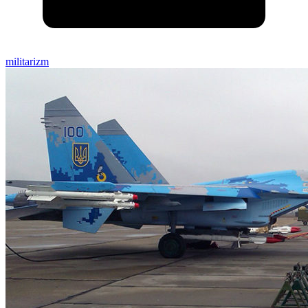
militarizm