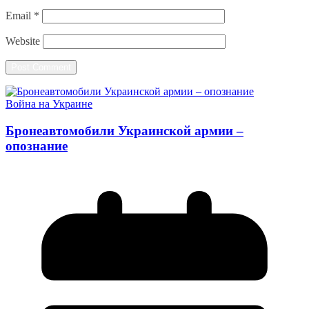
Email
*
Website
Война на Украине
Бронеавтомобили Украинской армии –
опознание