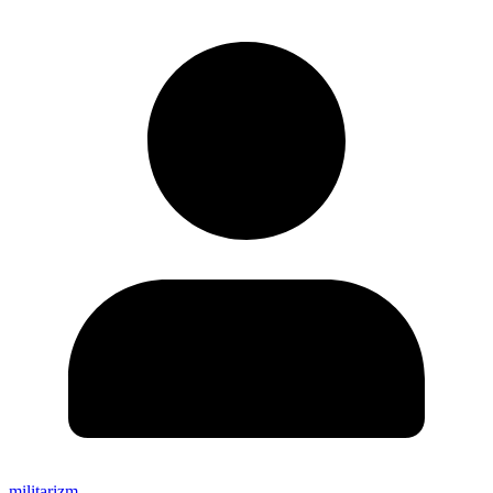
militarizm