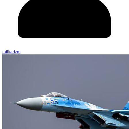
militarizm