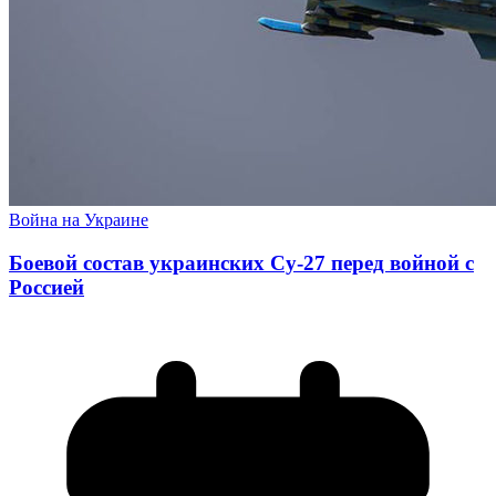
Война на Украине
Боевой состав украинских Су-27 перед войной с
Россией