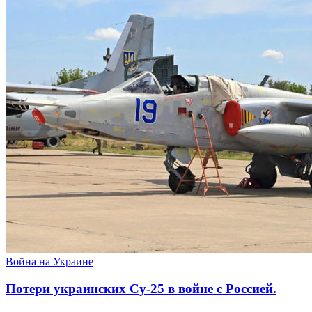
Война на Украине
Потери украинских Су-25 в войне с Россией.