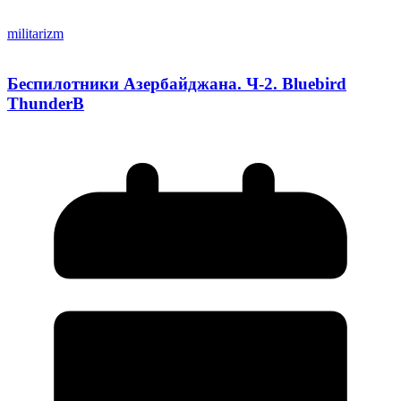
militarizm
Беспилотники Азербайджана. Ч-2. Bluebird
ThunderB