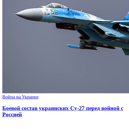
Война на Украине
Боевой состав украинских Су-27 перед войной с
Россией