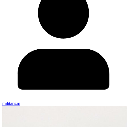
militarizm