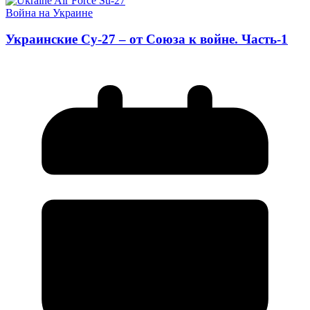
Война на Украине
Украинские Су-27 – от Союза к войне. Часть-1