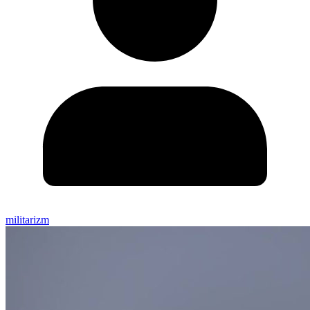
militarizm