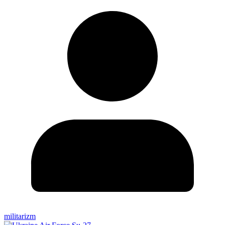
militarizm