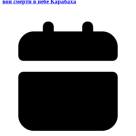
вой смерти в небе Карабаха