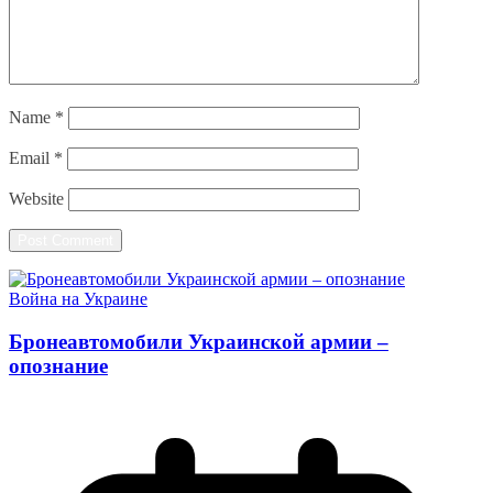
Name
*
Email
*
Website
Война на Украине
Бронеавтомобили Украинской армии –
опознание