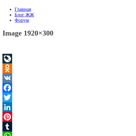
Главная
Блог ЖЖ
Форум
Image 1920×300
LiveJournal
Odnoklassniki
VK
Facebook
Twitter
LinkedIn
Pinterest