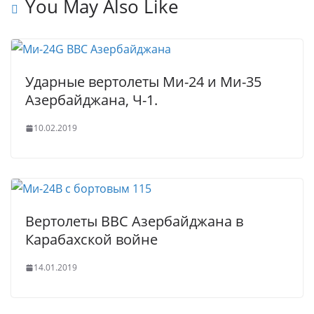
t
p
e
e
You May Also Like
p
r
Ударные вертолеты Ми-24 и Ми-35
Азербайджана, Ч-1.
10.02.2019
Вертолеты ВВС Азербайджана в
Карабахской войне
14.01.2019