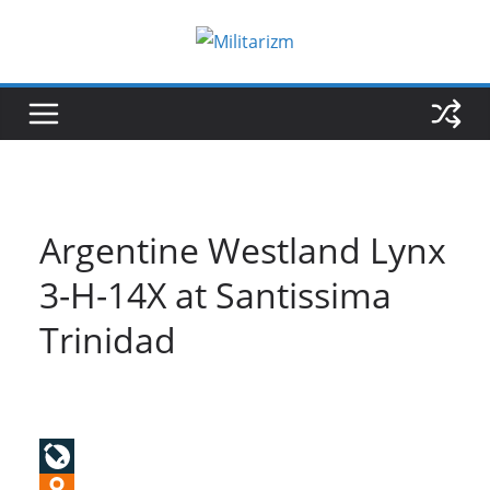
Skip
to
content
Argentine Westland Lynx
3-H-14X at Santissima
Trinidad