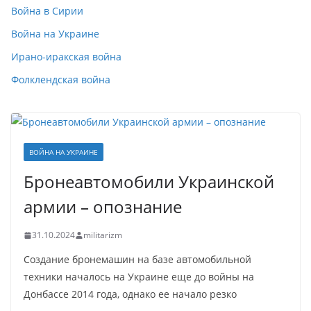
Война в Сирии
Война на Украине
Ирано-иракская война
Фолклендская война
ВОЙНА НА УКРАИНЕ
Бронеавтомобили Украинской
армии – опознание
31.10.2024
militarizm
Создание бронемашин на базе автомобильной
техники началось на Украине еще до войны на
Донбассе 2014 года, однако ее начало резко