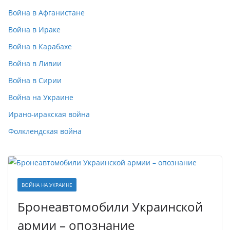
Война в Афганистане
Война в Ираке
Война в Карабахе
Война в Ливии
Война в Сирии
Война на Украине
Ирано-иракская война
Фолклендская война
ВОЙНА НА УКРАИНЕ
Бронеавтомобили Украинской
армии – опознание