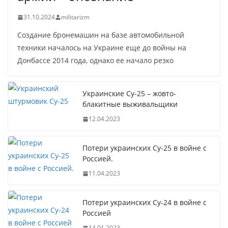
31.10.2024
militarizm
Создание бронемашин на базе автомобильной
техники началось на Украине еще до войны на
Донбассе 2014 года, однако ее начало резко
Украинские Су-25 – жовто-
блакитные выживальщики
12.04.2023
Потери украинских Су-25 в войне с
Россией.
11.04.2023
Потери украинских Су-24 в войне с
Россией
14.01.2023