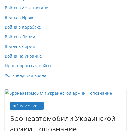
Война в Афганистане
Война в Ираке
Война в Карабахе
Война в Ливии
Война в Сирии
Война на Украине
Ирано-иракская война
Фолклендская война
ВОЙНА НА УКРАИНЕ
Бронеавтомобили Украинской
армии – опознание