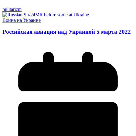
militarizm
Война на Украине
Российская авиация над Украиной 5 марта 2022