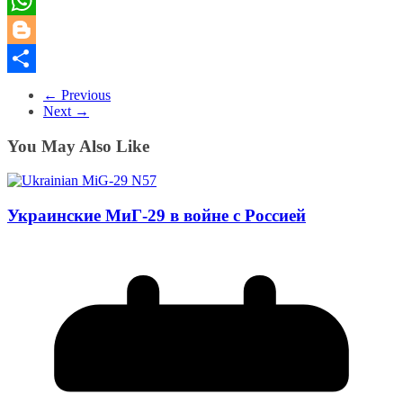
Tumblr
WhatsApp
Blogger
Share
← Previous
Next →
You May Also Like
Украинские МиГ-29 в войне с Росcией