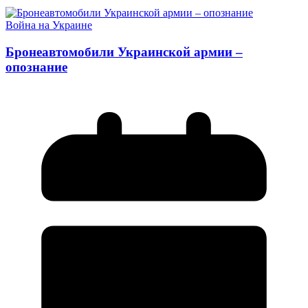
Война на Украине
Бронеавтомобили Украинской армии –
опознание