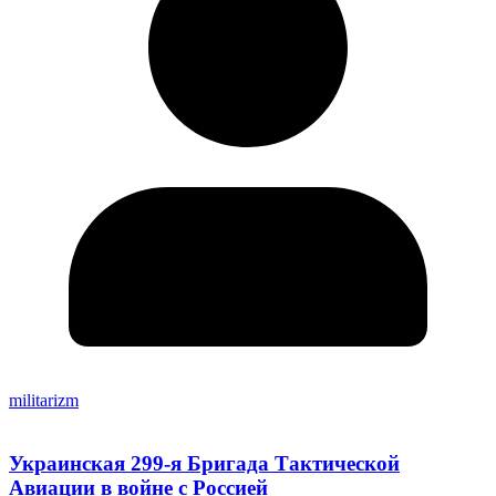
militarizm
Украинская 299-я Бригада Тактической
Авиации в войне с Россией