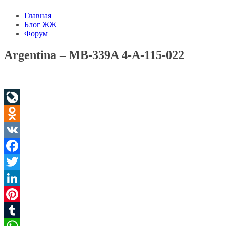
Главная
Блог ЖЖ
Форум
Argentina – MB-339A 4-A-115-022
LiveJournal
Odnoklassniki
VK
Facebook
Twitter
LinkedIn
Pinterest