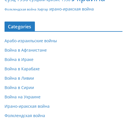
ирано-иракская война
Фолклендская война
Хафтар
Categories
Арабо-израильские войны
Война в Афганистане
Война в Ираке
Война в Карабахе
Война в Ливии
Война в Сирии
Война на Украине
Ирано-иракская война
Фолклендская война