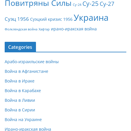
Повитряны Силы
Су-25
Су-27
Су-24
Украина
Суэц 1956
Суэцкий кризис 1956
ирано-иракская война
Фолклендская война
Хафтар
Categories
Арабо-израильские войны
Война в Афганистане
Война в Ираке
Война в Карабахе
Война в Ливии
Война в Сирии
Война на Украине
Ирано-иракская война