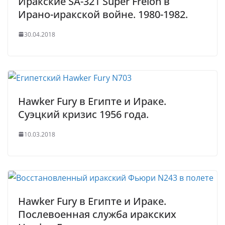
Иракские SA-321 Super Frelon в
Ирано-иракской войне. 1980-1982.
30.04.2018
Hawker Fury в Египте и Ираке.
Суэцкий кризис 1956 года.
10.03.2018
Hawker Fury в Египте и Ираке.
Послевоенная служба иракских