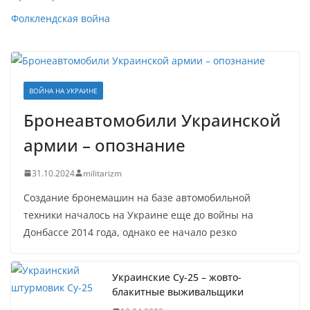
Фолклендская война
ВОЙНА НА УКРАИНЕ
Бронеавтомобили Украинской
армии – опознание
31.10.2024
militarizm
Создание бронемашин на базе автомобильной
техники началось на Украине еще до войны на
Донбассе 2014 года, однако ее начало резко
Украинские Су-25 – жовто-
блакитные выживальщики