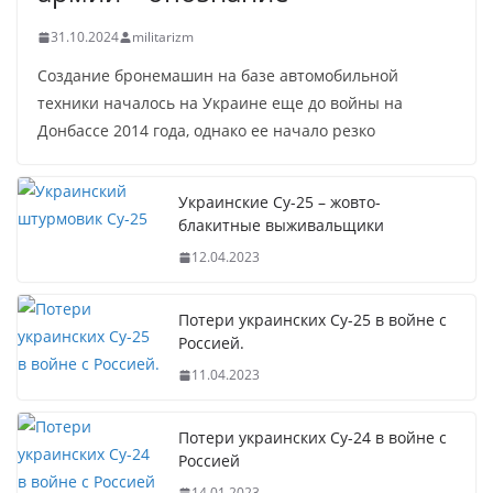
31.10.2024
militarizm
Создание бронемашин на базе автомобильной
техники началось на Украине еще до войны на
Донбассе 2014 года, однако ее начало резко
Украинские Су-25 – жовто-
блакитные выживальщики
12.04.2023
Потери украинских Су-25 в войне с
Россией.
11.04.2023
Потери украинских Су-24 в войне с
Россией
14.01.2023