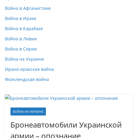
Война в Афганистане
Война в Ираке
Война в Карабахе
Война в Ливии
Война в Сирии
Война на Украине
Ирано-иракская война
Фолклендская война
ВОЙНА НА УКРАИНЕ
Бронеавтомобили Украинской
армии – опознание