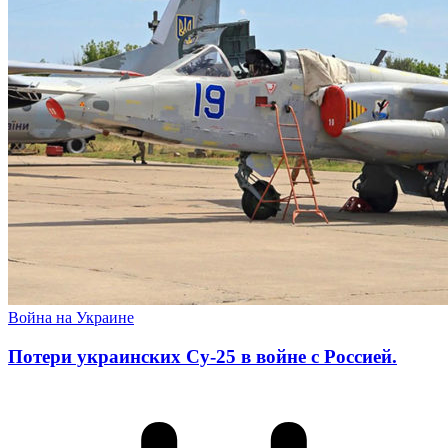
Война на Украине
Потери украинских Су-25 в войне с Россией.