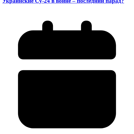
Украинские Су-24 в войне – последний парад?