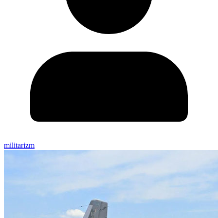
militarizm