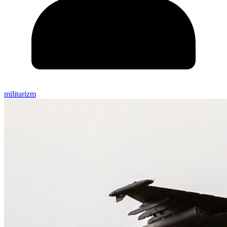
militarizm