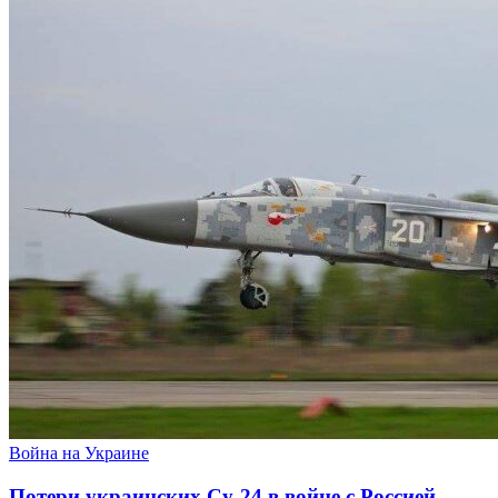
Война на Украине
Потери украинских Су-24 в войне с Россией