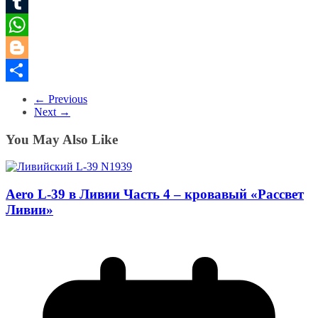
Pinterest
Tumblr
WhatsApp
Blogger
Share
← Previous
Next →
You May Also Like
Aero L-39 в Ливии Часть 4 – кровавый «Рассвет
Ливии»