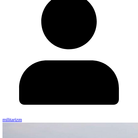
militarizm