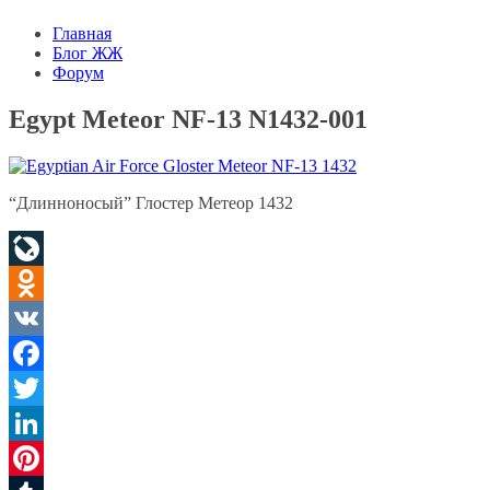
Главная
Блог ЖЖ
Форум
Egypt Meteor NF-13 N1432-001
“Длинноносый” Глостер Метеор 1432
LiveJournal
Odnoklassniki
VK
Facebook
Twitter
LinkedIn