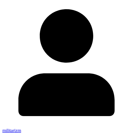
militarizm