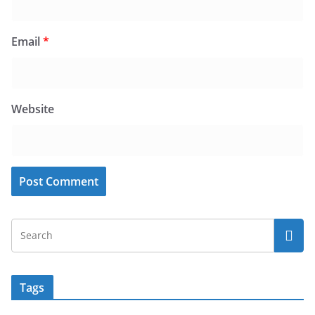
Email
*
Website
Tags