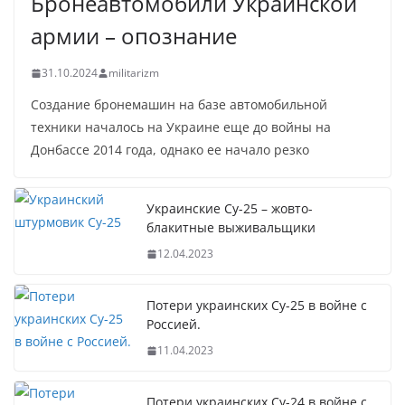
Бронеавтомобили Украинской
армии – опознание
31.10.2024
militarizm
Создание бронемашин на базе автомобильной
техники началось на Украине еще до войны на
Донбассе 2014 года, однако ее начало резко
Украинские Су-25 – жовто-
блакитные выживальщики
12.04.2023
Потери украинских Су-25 в войне с
Россией.
11.04.2023
Потери украинских Су-24 в войне с