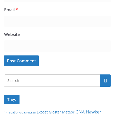
Email
*
Website
Tags
GNA
Hawker
Exocet
Gloster Meteor
1-я арабо-израильская