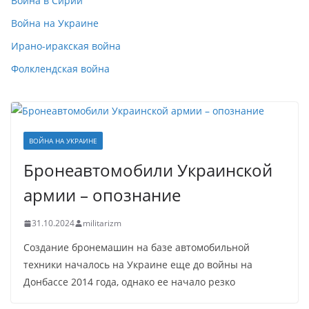
Война в Сирии
Война на Украине
Ирано-иракская война
Фолклендская война
ВОЙНА НА УКРАИНЕ
Бронеавтомобили Украинской
армии – опознание
31.10.2024
militarizm
Создание бронемашин на базе автомобильной
техники началось на Украине еще до войны на
Донбассе 2014 года, однако ее начало резко