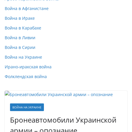
Война в Афганистане
Война в Ираке
Война в Карабахе
Война в Ливии
Война в Сирии
Война на Украине
Ирано-иракская война
Фолклендская война
ВОЙНА НА УКРАИНЕ
Бронеавтомобили Украинской
армии – опознание