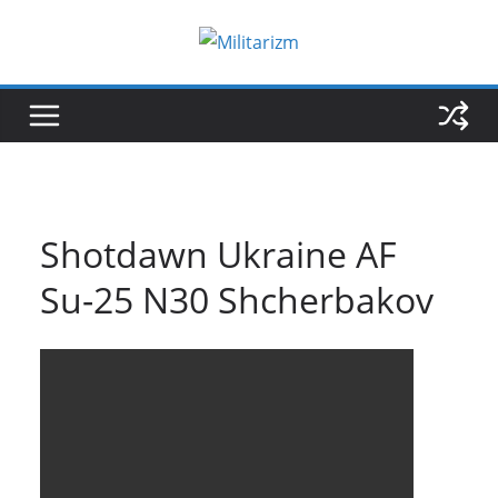
Skip
to
content
Shotdawn Ukraine AF
Su-25 N30 Shcherbakov