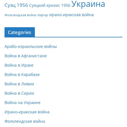
Украина
Суэц 1956
Суэцкий кризис 1956
ирано-иракская война
Фолклендская война
Хафтар
Categories
Арабо-израильские войны
Война в Афганистане
Война в Ираке
Война в Карабахе
Война в Ливии
Война в Сирии
Война на Украине
Ирано-иракская война
Фолклендская война